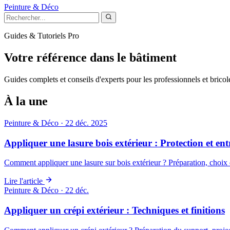
Peinture & Déco
Guides & Tutoriels Pro
Votre référence dans le bâtiment
Guides complets et conseils d'experts pour les professionnels et bricol
À la une
Peinture & Déco
·
22 déc. 2025
Appliquer une lasure bois extérieur : Protection et ent
Comment appliquer une lasure sur bois extérieur ? Préparation, choix d
Lire l'article
Peinture & Déco
·
22 déc.
Appliquer un crépi extérieur : Techniques et finitions