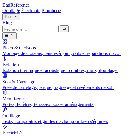
BatiReference
Outillage
Électricité
Plomberie
Plus
Blog
Placo & Cloisons
Montage de cloisons, bandes à joint, rails et réparations placo.
Isolation
Isolation thermique et acoustique : combles, murs, doublage.
Sols & Carrelage
Pose de carrelage, parquet, ragréage et revêtements de sol.
Menuiserie
Portes, fenêtres, terrasses bois et aménagements.
Outillage
Tests, comparatifs et guides d'achat pour bien s'équiper.
Électricité