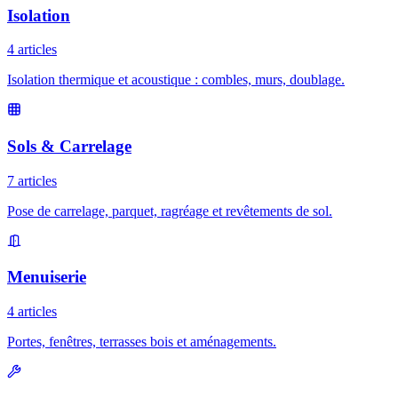
Isolation
4 articles
Isolation thermique et acoustique : combles, murs, doublage.
Sols & Carrelage
7 articles
Pose de carrelage, parquet, ragréage et revêtements de sol.
Menuiserie
4 articles
Portes, fenêtres, terrasses bois et aménagements.