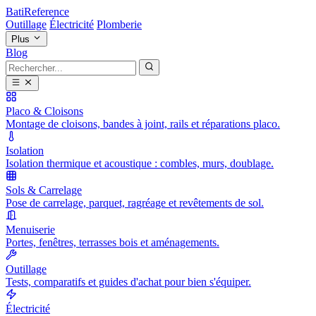
BatiReference
Outillage
Électricité
Plomberie
Plus
Blog
Placo & Cloisons
Montage de cloisons, bandes à joint, rails et réparations placo.
Isolation
Isolation thermique et acoustique : combles, murs, doublage.
Sols & Carrelage
Pose de carrelage, parquet, ragréage et revêtements de sol.
Menuiserie
Portes, fenêtres, terrasses bois et aménagements.
Outillage
Tests, comparatifs et guides d'achat pour bien s'équiper.
Électricité