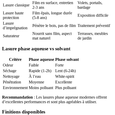
Film en surface, entretien
Volets, portails,
Lasure classique
2-3 ans
bardage
Lasure haute
Film épais, longue durée
Exposition difficile
protection
(5-8 ans)
Lasure
Pénètre le bois, pas de film
Traitement préventif
d’imprégnation
Nourrit sans film, aspect
Terrasses, meubles
Saturateur
mat naturel
de jardin
Lasure phase aqueuse vs solvant
Critère
Phase aqueuse
Phase solvant
Odeur
Faible
Forte
Séchage
Rapide (1-2h)
Lent (6-24h)
Nettoyage
À l’eau
White-spirit
Pénétration
Moyenne
Excellente
Environnement
Moins polluant
Plus polluant
Recommandation
: Les lasures phase aqueuse modernes offrent
d’excellentes performances et sont plus agréables à utiliser.
Finitions disponibles