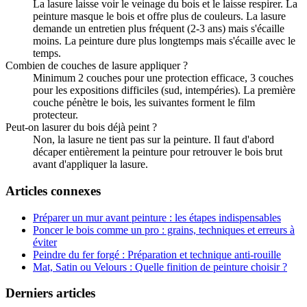
La lasure laisse voir le veinage du bois et le laisse respirer. La
peinture masque le bois et offre plus de couleurs. La lasure
demande un entretien plus fréquent (2-3 ans) mais s'écaille
moins. La peinture dure plus longtemps mais s'écaille avec le
temps.
Combien de couches de lasure appliquer ?
Minimum 2 couches pour une protection efficace, 3 couches
pour les expositions difficiles (sud, intempéries). La première
couche pénètre le bois, les suivantes forment le film
protecteur.
Peut-on lasurer du bois déjà peint ?
Non, la lasure ne tient pas sur la peinture. Il faut d'abord
décaper entièrement la peinture pour retrouver le bois brut
avant d'appliquer la lasure.
Articles connexes
Préparer un mur avant peinture : les étapes indispensables
Poncer le bois comme un pro : grains, techniques et erreurs à
éviter
Peindre du fer forgé : Préparation et technique anti-rouille
Mat, Satin ou Velours : Quelle finition de peinture choisir ?
Derniers articles