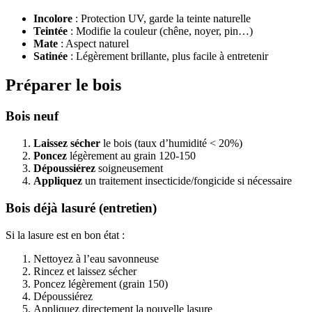
Incolore
: Protection UV, garde la teinte naturelle
Teintée
: Modifie la couleur (chêne, noyer, pin…)
Mate
: Aspect naturel
Satinée
: Légèrement brillante, plus facile à entretenir
Préparer le bois
Bois neuf
Laissez sécher
le bois (taux d’humidité < 20%)
Poncez
légèrement au grain 120-150
Dépoussiérez
soigneusement
Appliquez
un traitement insecticide/fongicide si nécessaire
Bois déjà lasuré (entretien)
Si la lasure est en bon état :
Nettoyez à l’eau savonneuse
Rincez et laissez sécher
Poncez légèrement (grain 150)
Dépoussiérez
Appliquez directement la nouvelle lasure