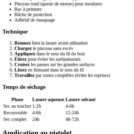
Pinceau rond (queue de morue) pour moulures
Bac à peinture
Bâche de protection
Adhésif de masquage
Technique
Remuez
bien la lasure avant utilisation
Chargez
le pinceau sans excès
Appliquez
dans le sens du fil du bois
Étirez
pour éviter les surépaisseurs
Croisez
les passes sur les grandes surfaces
Lissez
en finissant dans le sens du fil
Travaillez
par zones complètes (éviter les reprises)
Temps de séchage
Phase
Lasure aqueuse
Lasure solvant
Sec au toucher
1-2h
4-6h
Recouvrable
4-6h
12-24h
Sec complet
24h
48-72h
Application au pistolet