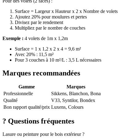
Pour des volets (2 faces) :
Surface = Largeur x Hauteur x 2 x Nombre de volets
Ajoutez 20% pour moulures et pertes
Divisez par le rendement
Multipliez par le nombre de couches
Exemple :
4 volets de 1m x 1,2m
Surface = 1 x 1,2 x 2 x 4 = 9,6 m²
Avec 20% : 11,5 m²
Pour 3 couches à 10 m²/L : 3,5 L nécessaires
Marques recommandées
Gamme
Marques
Professionnelle
Sikkens, Blanchon, Bona
Qualité
V33, Syntilor, Bondex
Bon rapport qualité/prix
Luxens, Colours
?
Questions fréquentes
Lasure ou peinture pour le bois extérieur ?