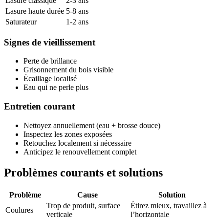
Lasure classique
2-3 ans
Lasure haute durée
5-8 ans
Saturateur
1-2 ans
Signes de vieillissement
Perte de brillance
Grisonnement du bois visible
Écaillage localisé
Eau qui ne perle plus
Entretien courant
Nettoyez annuellement (eau + brosse douce)
Inspectez les zones exposées
Retouchez localement si nécessaire
Anticipez le renouvellement complet
Problèmes courants et solutions
Problème
Cause
Solution
Trop de produit, surface
Étirez mieux, travaillez à
Coulures
verticale
l’horizontale