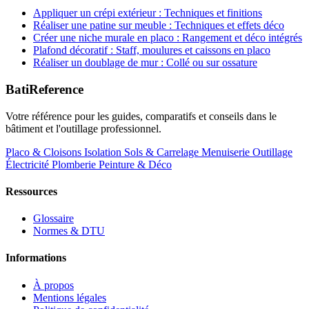
Appliquer un crépi extérieur : Techniques et finitions
Réaliser une patine sur meuble : Techniques et effets déco
Créer une niche murale en placo : Rangement et déco intégrés
Plafond décoratif : Staff, moulures et caissons en placo
Réaliser un doublage de mur : Collé ou sur ossature
BatiReference
Votre référence pour les guides, comparatifs et conseils dans le
bâtiment et l'outillage professionnel.
Placo & Cloisons
Isolation
Sols & Carrelage
Menuiserie
Outillage
Électricité
Plomberie
Peinture & Déco
Ressources
Glossaire
Normes & DTU
Informations
À propos
Mentions légales