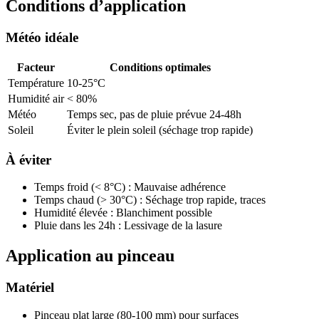
Conditions d’application
Météo idéale
Facteur
Conditions optimales
Température
10-25°C
Humidité air
< 80%
Météo
Temps sec, pas de pluie prévue 24-48h
Soleil
Éviter le plein soleil (séchage trop rapide)
À éviter
Temps froid (< 8°C) : Mauvaise adhérence
Temps chaud (> 30°C) : Séchage trop rapide, traces
Humidité élevée : Blanchiment possible
Pluie dans les 24h : Lessivage de la lasure
Application au pinceau
Matériel
Pinceau plat large (80-100 mm) pour surfaces