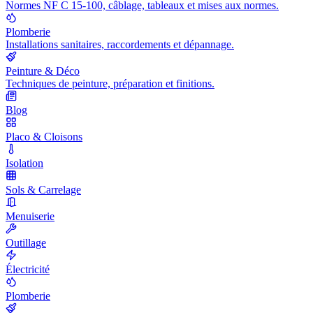
Normes NF C 15-100, câblage, tableaux et mises aux normes.
Plomberie
Installations sanitaires, raccordements et dépannage.
Peinture & Déco
Techniques de peinture, préparation et finitions.
Blog
Placo & Cloisons
Isolation
Sols & Carrelage
Menuiserie
Outillage
Électricité
Plomberie