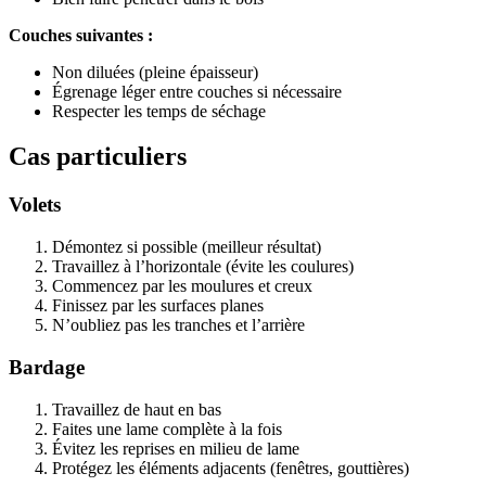
Couches suivantes :
Non diluées (pleine épaisseur)
Égrenage léger entre couches si nécessaire
Respecter les temps de séchage
Cas particuliers
Volets
Démontez si possible (meilleur résultat)
Travaillez à l’horizontale (évite les coulures)
Commencez par les moulures et creux
Finissez par les surfaces planes
N’oubliez pas les tranches et l’arrière
Bardage
Travaillez de haut en bas
Faites une lame complète à la fois
Évitez les reprises en milieu de lame
Protégez les éléments adjacents (fenêtres, gouttières)