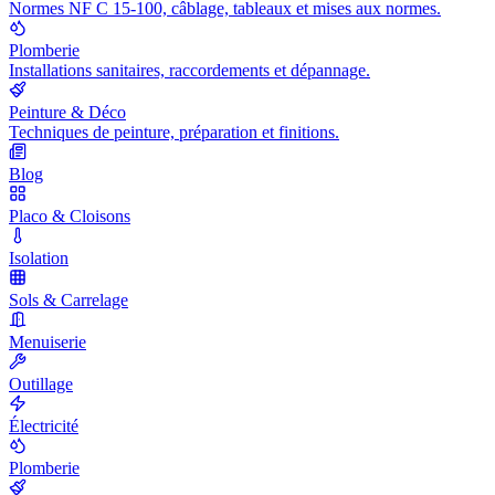
Normes NF C 15-100, câblage, tableaux et mises aux normes.
Plomberie
Installations sanitaires, raccordements et dépannage.
Peinture & Déco
Techniques de peinture, préparation et finitions.
Blog
Placo & Cloisons
Isolation
Sols & Carrelage
Menuiserie
Outillage
Électricité
Plomberie