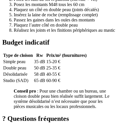
Posez les montants M48 tous les 60 cm
Plaquez un côté en double peau (joints décalés)
Insérez la laine de roche (remplissage complet)
Passez les gaines dans les ouïes des montants
Plaquez l’autre côté en double peau
Réalisez les joints et les finitions périphériques au mastic
Budget indicatif
Type de cloison
Rw
Prix/m² (fournitures)
Simple peau
35 dB
15-20 €
Double peau
50 dB
25-35 €
Désolidarisée
58 dB
40-55 €
Studio (SAD)
65 dB
60-90 €
Conseil pro
: Pour une chambre ou un bureau, une
cloison double peau bien réalisée suffit largement. Le
système désolidarisé n’est nécessaire que pour les
pièces musicales ou les locaux professionnels.
?
Questions fréquentes