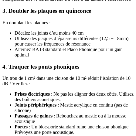
3. Doubler les plaques en quinconce
En doublant les plaques :
Décalez les joints d’au moins 40 cm
Utilisez des plaques d’épaisseurs différentes (12,5 + 18mm)
pour casser les fréquences de résonance
Alternez BA13 standard et Placo Phonique pour un gain
optimal
4. Traquer les ponts phoniques
Un trou de 1 cm² dans une cloison de 10 m² réduit l’isolation de 10
dB ! Vérifiez :
Prises électriques
: Ne pas les aligner des deux côtés. Utilisez
des boîtiers acoustiques.
Joints périphériques
: Mastic acrylique en continu (pas de
silicone)
Passages de gaines
: Rebouchez au mastic ou à la mousse
acoustique
Portes
: Un bloc-porte standard ruine une cloison phonique.
Prévoyez une porte acoustique.