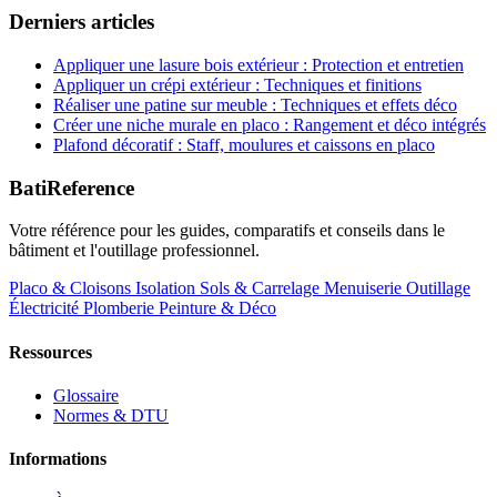
Derniers articles
Appliquer une lasure bois extérieur : Protection et entretien
Appliquer un crépi extérieur : Techniques et finitions
Réaliser une patine sur meuble : Techniques et effets déco
Créer une niche murale en placo : Rangement et déco intégrés
Plafond décoratif : Staff, moulures et caissons en placo
BatiReference
Votre référence pour les guides, comparatifs et conseils dans le
bâtiment et l'outillage professionnel.
Placo & Cloisons
Isolation
Sols & Carrelage
Menuiserie
Outillage
Électricité
Plomberie
Peinture & Déco
Ressources
Glossaire
Normes & DTU
Informations