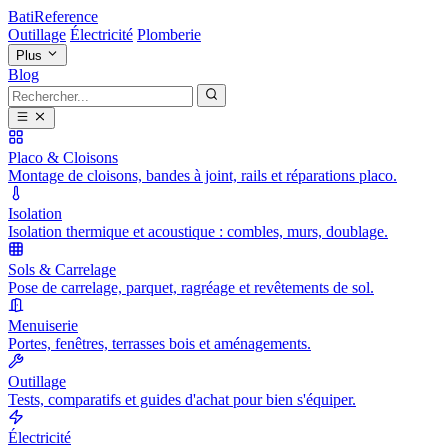
BatiReference
Outillage
Électricité
Plomberie
Plus
Blog
Placo & Cloisons
Montage de cloisons, bandes à joint, rails et réparations placo.
Isolation
Isolation thermique et acoustique : combles, murs, doublage.
Sols & Carrelage
Pose de carrelage, parquet, ragréage et revêtements de sol.
Menuiserie
Portes, fenêtres, terrasses bois et aménagements.
Outillage
Tests, comparatifs et guides d'achat pour bien s'équiper.
Électricité