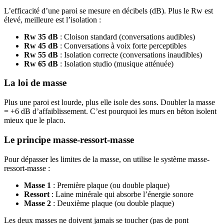
L’efficacité d’une paroi se mesure en décibels (dB). Plus le Rw est
élevé, meilleure est l’isolation :
Rw 35 dB
: Cloison standard (conversations audibles)
Rw 45 dB
: Conversations à voix forte perceptibles
Rw 55 dB
: Isolation correcte (conversations inaudibles)
Rw 65 dB
: Isolation studio (musique atténuée)
La loi de masse
Plus une paroi est lourde, plus elle isole des sons. Doubler la masse
= +6 dB d’affaiblissement. C’est pourquoi les murs en béton isolent
mieux que le placo.
Le principe masse-ressort-masse
Pour dépasser les limites de la masse, on utilise le système masse-
ressort-masse :
Masse 1
: Première plaque (ou double plaque)
Ressort
: Laine minérale qui absorbe l’énergie sonore
Masse 2
: Deuxième plaque (ou double plaque)
Les deux masses ne doivent jamais se toucher (pas de pont