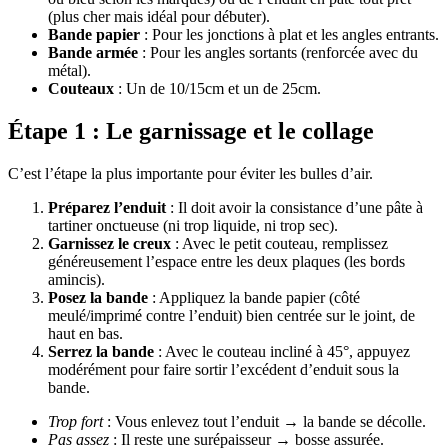
(plus cher mais idéal pour débuter).
Bande papier
: Pour les jonctions à plat et les angles entrants.
Bande armée
: Pour les angles sortants (renforcée avec du
métal).
Couteaux
: Un de 10/15cm et un de 25cm.
Étape 1 : Le garnissage et le collage
C’est l’étape la plus importante pour éviter les bulles d’air.
Préparez l’enduit
: Il doit avoir la consistance d’une pâte à
tartiner onctueuse (ni trop liquide, ni trop sec).
Garnissez le creux
: Avec le petit couteau, remplissez
généreusement l’espace entre les deux plaques (les bords
amincis).
Posez la bande
: Appliquez la bande papier (côté
meulé/imprimé contre l’enduit) bien centrée sur le joint, de
haut en bas.
Serrez la bande
: Avec le couteau incliné à 45°, appuyez
modérément pour faire sortir l’excédent d’enduit sous la
bande.
Trop fort
: Vous enlevez tout l’enduit → la bande se décolle.
Pas assez
: Il reste une surépaisseur → bosse assurée.