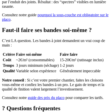
par l’enduit des joints. Résultat : des “spectres” visibles en lumière
rasante.
Consultez notre guide
pourquoi la sous-couche est obligatoire sur le
placo
.
Faut-il faire ses bandes soi-même ?
C’est LA question. Les bandes à joint demandent un vrai coup de
main :
Critère
Faire soi-même
Faire faire
Coût
~2€/m² (consommables)
15-20€/m² (ratissage inclus)
Temps
3 jours minimum (séchage)
1-2 jours
Qualité
Variable selon expérience
Généralement impeccable
Notre conseil
: Si c’est votre premier chantier, faites les cloisons
vous-même et confiez les bandes à un pro. Le gain de temps et la
qualité de finition valent largement l’investissement.
Consultez notre
guide des prix du placo
pour comparer les tarifs.
?
Questions fréquentes