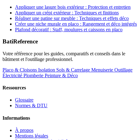
Appliquer une lasure bois extérieur : Protection et entretien
Appliquer un crépi extérieur : Techniques et finitions
Réaliser une patine sur meuble : Techniques et effets déco
Créer une niche murale en placo : Rangement et déco intégrés
Plafond décoratif : Staff, moulures et caissons en placo
BatiReference
Votre référence pour les guides, comparatifs et conseils dans le
bâtiment et l'outillage professionnel.
Placo & Cloisons
Isolation
Sols & Carrelage
Menuiserie
Outillage
Électricité
Plomberie
Peinture & Déco
Ressources
Glossaire
Normes & DTU
Informations
À propos
Mentions légales