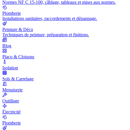
Normes NF C 15-100, câblage, tableaux et mises aux normes.
Plomberie
Installations sanitaires, raccordements et dépannage.
Peinture & Déco
Techniques de peinture, préparation et finitions.
Blog
Placo & Cloisons
Isolation
Sols & Carrelage
Menuiserie
Outillage
Électricité
Plomberie