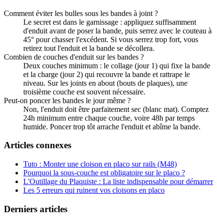
Comment éviter les bulles sous les bandes à joint ?
Le secret est dans le garnissage : appliquez suffisamment
d'enduit avant de poser la bande, puis serrez avec le couteau à
45° pour chasser l'excédent. Si vous serrez trop fort, vous
retirez tout l'enduit et la bande se décollera.
Combien de couches d'enduit sur les bandes ?
Deux couches minimum : le collage (jour 1) qui fixe la bande
et la charge (jour 2) qui recouvre la bande et rattrape le
niveau. Sur les joints en about (bouts de plaques), une
troisième couche est souvent nécessaire.
Peut-on poncer les bandes le jour même ?
Non, l'enduit doit être parfaitement sec (blanc mat). Comptez
24h minimum entre chaque couche, voire 48h par temps
humide. Poncer trop tôt arrache l'enduit et abîme la bande.
Articles connexes
Tuto : Monter une cloison en placo sur rails (M48)
Pourquoi la sous-couche est obligatoire sur le placo ?
L'Outillage du Plaquiste : La liste indispensable pour démarrer
Les 5 erreurs qui ruinent vos cloisons en placo
Derniers articles