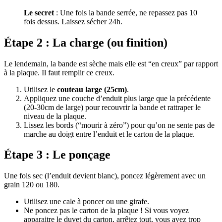
Le secret
: Une fois la bande serrée, ne repassez pas 10
fois dessus. Laissez sécher 24h.
Étape 2 : La charge (ou finition)
Le lendemain, la bande est sèche mais elle est “en creux” par rapport
à la plaque. Il faut remplir ce creux.
Utilisez le
couteau large (25cm)
.
Appliquez une couche d’enduit plus large que la précédente
(20-30cm de large) pour recouvrir la bande et rattraper le
niveau de la plaque.
Lissez les bords (“mourir à zéro”) pour qu’on ne sente pas de
marche au doigt entre l’enduit et le carton de la plaque.
Étape 3 : Le ponçage
Une fois sec (l’enduit devient blanc), poncez légèrement avec un
grain 120 ou 180.
Utilisez une cale à poncer ou une girafe.
Ne poncez pas le carton de la plaque ! Si vous voyez
apparaitre le duvet du carton, arrêtez tout, vous avez trop