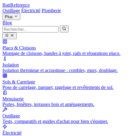
BatiReference
Outillage
Électricité
Plomberie
Plus
Blog
Placo & Cloisons
Montage de cloisons, bandes à joint, rails et réparations placo.
Isolation
Isolation thermique et acoustique : combles, murs, doublage.
Sols & Carrelage
Pose de carrelage, parquet, ragréage et revêtements de sol.
Menuiserie
Portes, fenêtres, terrasses bois et aménagements.
Outillage
Tests, comparatifs et guides d'achat pour bien s'équiper.
Électricité