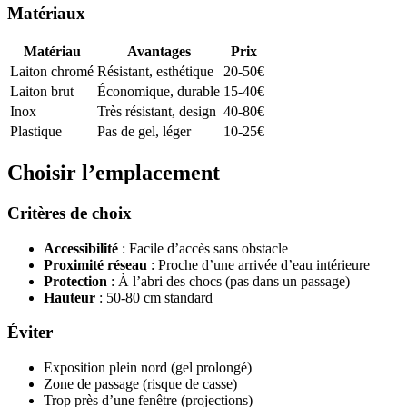
Matériaux
Matériau
Avantages
Prix
Laiton chromé
Résistant, esthétique
20-50€
Laiton brut
Économique, durable
15-40€
Inox
Très résistant, design
40-80€
Plastique
Pas de gel, léger
10-25€
Choisir l’emplacement
Critères de choix
Accessibilité
: Facile d’accès sans obstacle
Proximité réseau
: Proche d’une arrivée d’eau intérieure
Protection
: À l’abri des chocs (pas dans un passage)
Hauteur
: 50-80 cm standard
Éviter
Exposition plein nord (gel prolongé)
Zone de passage (risque de casse)
Trop près d’une fenêtre (projections)