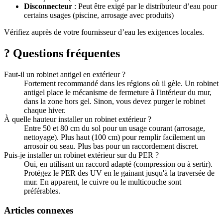
Disconnecteur
: Peut être exigé par le distributeur d’eau pour
certains usages (piscine, arrosage avec produits)
Vérifiez auprès de votre fournisseur d’eau les exigences locales.
?
Questions fréquentes
Faut-il un robinet antigel en extérieur ?
Fortement recommandé dans les régions où il gèle. Un robinet
antigel place le mécanisme de fermeture à l'intérieur du mur,
dans la zone hors gel. Sinon, vous devez purger le robinet
chaque hiver.
À quelle hauteur installer un robinet extérieur ?
Entre 50 et 80 cm du sol pour un usage courant (arrosage,
nettoyage). Plus haut (100 cm) pour remplir facilement un
arrosoir ou seau. Plus bas pour un raccordement discret.
Puis-je installer un robinet extérieur sur du PER ?
Oui, en utilisant un raccord adapté (compression ou à sertir).
Protégez le PER des UV en le gainant jusqu'à la traversée de
mur. En apparent, le cuivre ou le multicouche sont
préférables.
Articles connexes