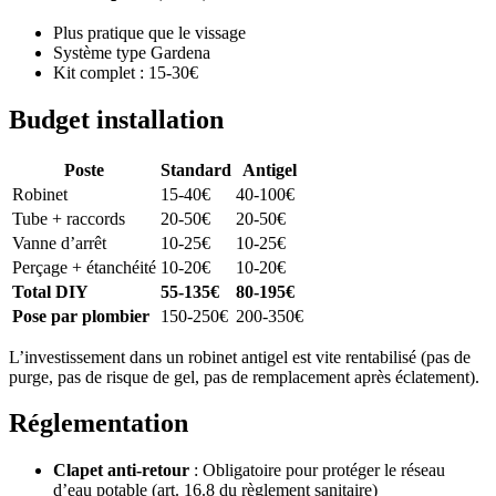
Plus pratique que le vissage
Système type Gardena
Kit complet : 15-30€
Budget installation
Poste
Standard
Antigel
Robinet
15-40€
40-100€
Tube + raccords
20-50€
20-50€
Vanne d’arrêt
10-25€
10-25€
Perçage + étanchéité
10-20€
10-20€
Total DIY
55-135€
80-195€
Pose par plombier
150-250€
200-350€
L’investissement dans un robinet antigel est vite rentabilisé (pas de
purge, pas de risque de gel, pas de remplacement après éclatement).
Réglementation
Clapet anti-retour
: Obligatoire pour protéger le réseau
d’eau potable (art. 16.8 du règlement sanitaire)