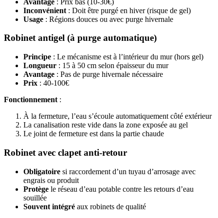
Avantage
: Prix bas (10-30€)
Inconvénient
: Doit être purgé en hiver (risque de gel)
Usage
: Régions douces ou avec purge hivernale
Robinet antigel (à purge automatique)
Principe
: Le mécanisme est à l’intérieur du mur (hors gel)
Longueur
: 15 à 50 cm selon épaisseur du mur
Avantage
: Pas de purge hivernale nécessaire
Prix
: 40-100€
Fonctionnement
:
À la fermeture, l’eau s’écoule automatiquement côté extérieur
La canalisation reste vide dans la zone exposée au gel
Le joint de fermeture est dans la partie chaude
Robinet avec clapet anti-retour
Obligatoire
si raccordement d’un tuyau d’arrosage avec
engrais ou produit
Protège
le réseau d’eau potable contre les retours d’eau
souillée
Souvent intégré
aux robinets de qualité