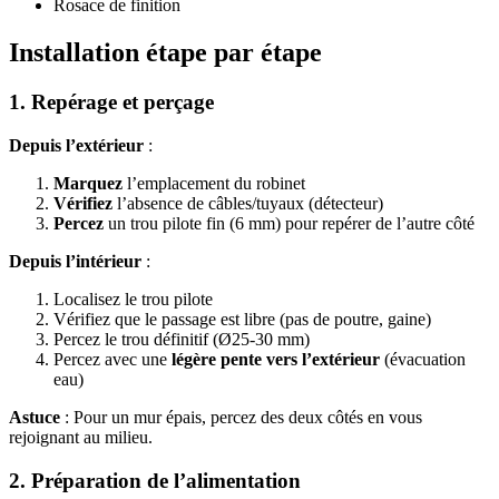
Rosace de finition
Installation étape par étape
1. Repérage et perçage
Depuis l’extérieur
:
Marquez
l’emplacement du robinet
Vérifiez
l’absence de câbles/tuyaux (détecteur)
Percez
un trou pilote fin (6 mm) pour repérer de l’autre côté
Depuis l’intérieur
:
Localisez le trou pilote
Vérifiez que le passage est libre (pas de poutre, gaine)
Percez le trou définitif (Ø25-30 mm)
Percez avec une
légère pente vers l’extérieur
(évacuation
eau)
Astuce
: Pour un mur épais, percez des deux côtés en vous
rejoignant au milieu.
2. Préparation de l’alimentation