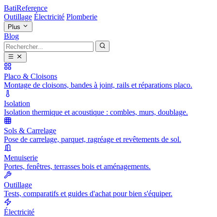
BatiReference
Outillage
Électricité
Plomberie
Plus
Blog
Placo & Cloisons
Montage de cloisons, bandes à joint, rails et réparations placo.
Isolation
Isolation thermique et acoustique : combles, murs, doublage.
Sols & Carrelage
Pose de carrelage, parquet, ragréage et revêtements de sol.
Menuiserie
Portes, fenêtres, terrasses bois et aménagements.
Outillage
Tests, comparatifs et guides d'achat pour bien s'équiper.
Électricité