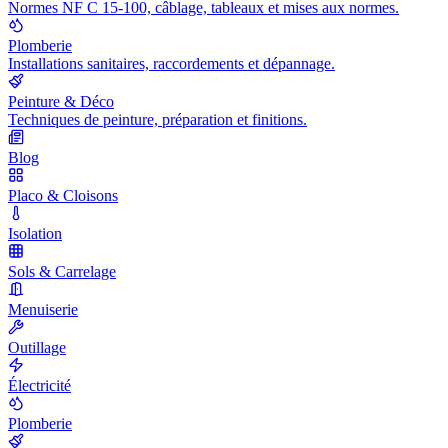
Normes NF C 15-100, câblage, tableaux et mises aux normes.
Plomberie
Installations sanitaires, raccordements et dépannage.
Peinture & Déco
Techniques de peinture, préparation et finitions.
Blog
Placo & Cloisons
Isolation
Sols & Carrelage
Menuiserie
Outillage
Électricité
Plomberie