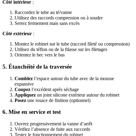
Côté intérieur
:
Raccordez le tube au té/vanne
Utilisez des raccords compression ou à souder
Serrez fermement mais sans excès
Côté extérieur
:
Montez le robinet sur le tube (raccord fileté ou compression)
Utilisez du téflon ou de la filasse sur les filetages
Orientez le bec vers le bas
5. Étanchéité de la traversée
Comblez
l’espace autour du tube avec de la mousse
expansive
Coupez
l’excédent après séchage
Appliquez
un joint silicone extérieur autour du robinet
Posez
une rosace de finition (optionnel)
6. Mise en service et test
Ouvrez progressivement la vanne d’arrêt
Vérifiez l’absence de fuite aux raccords
Testez le fonctionnement du robinet