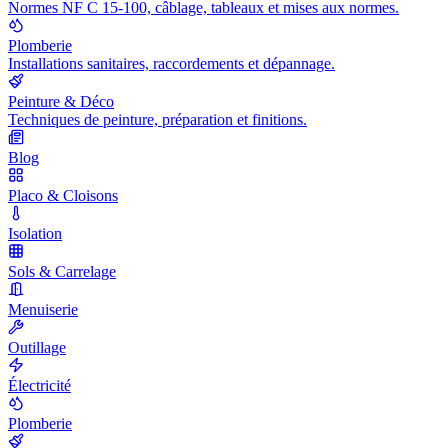
Normes NF C 15-100, câblage, tableaux et mises aux normes.
Plomberie
Installations sanitaires, raccordements et dépannage.
Peinture & Déco
Techniques de peinture, préparation et finitions.
Blog
Placo & Cloisons
Isolation
Sols & Carrelage
Menuiserie
Outillage
Électricité
Plomberie