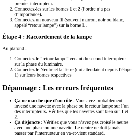
premier interrupteur.
Connectez-les sur les bornes
1
et
2
(l’ordre n’a pas
d’importance).
Connectez un nouveau fil (souvent marron, noir ou blanc,
appelé “retour lampe”) sur la borne
L
.
Étape 4 : Raccordement de la lampe
Au plafond :
Connectez le “retour lampe” venant du second interrupteur
sur la phase du luminaire.
Connectez le Neutre et la Terre (qui attendaient depuis l’étape
1) sur leurs bornes respectives.
Dépannage : Les erreurs fréquentes
Ça ne marche que d’un côté
: Vous avez probablement
inversé une navette avec la phase ou le retour lampe sur l’un
des interrupteurs. Vérifiez que les navettes sont bien sur 1 et
2.
Ça disjoncte
: Vérifiez que vous n’avez pas croisé le neutre
avec une phase ou une navette. Le neutre ne doit jamais
passer par l’interrupteur en va-et-vient standard.