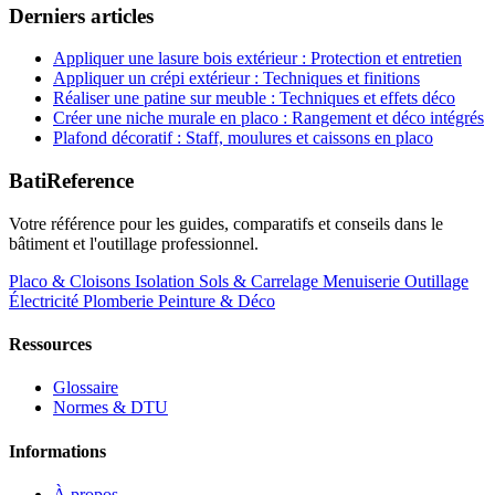
Derniers articles
Appliquer une lasure bois extérieur : Protection et entretien
Appliquer un crépi extérieur : Techniques et finitions
Réaliser une patine sur meuble : Techniques et effets déco
Créer une niche murale en placo : Rangement et déco intégrés
Plafond décoratif : Staff, moulures et caissons en placo
BatiReference
Votre référence pour les guides, comparatifs et conseils dans le
bâtiment et l'outillage professionnel.
Placo & Cloisons
Isolation
Sols & Carrelage
Menuiserie
Outillage
Électricité
Plomberie
Peinture & Déco
Ressources
Glossaire
Normes & DTU
Informations
À propos