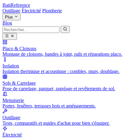
BatiReference
Outillage
Électricité
Plomberie
Plus
Blog
Placo & Cloisons
Montage de cloisons, bandes à joint, rails et réparations placo.
Isolation
Isolation thermique et acoustique : combles, murs, doublage.
Sols & Carrelage
Pose de carrelage, parquet, ragréage et revêtements de sol.
Menuiserie
Portes, fenêtres, terrasses bois et aménagements.
Outillage
Tests, comparatifs et guides d'achat pour bien s'équiper.
Électricité