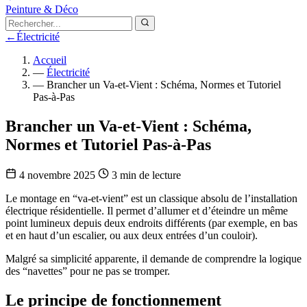
Peinture & Déco
←
Électricité
Accueil
—
Électricité
—
Brancher un Va-et-Vient : Schéma, Normes et Tutoriel
Pas-à-Pas
Brancher un Va-et-Vient : Schéma,
Normes et Tutoriel Pas-à-Pas
4 novembre 2025
3 min de lecture
Le montage en “va-et-vient” est un classique absolu de l’installation
électrique résidentielle. Il permet d’allumer et d’éteindre un même
point lumineux depuis deux endroits différents (par exemple, en bas
et en haut d’un escalier, ou aux deux entrées d’un couloir).
Malgré sa simplicité apparente, il demande de comprendre la logique
des “navettes” pour ne pas se tromper.
Le principe de fonctionnement