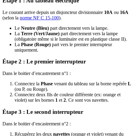
Étape 1 : Au tableau électrique
Le courant arrive depuis un disjoncteur divisionnaire
10A
ou
16A
(selon la
norme NF C 15-100
).
Le
Neutre (Bleu)
part directement vers la lampe.
La
Terre (Vert/Jaune)
part directement vers la lampe
(obligatoire même si le luminaire est en plastique classe II).
La
Phase (Rouge)
part vers le premier interrupteur
uniquement.
Étape 2 : Le premier interrupteur
Dans le boitier d’encastrement n°1 :
Connectez la
Phase
venant du tableau sur la borne repérée
L
(ou P, ou Rouge).
Connectez deux fils de couleur différente (ex: orange et
violet) sur les bornes
1
et
2
. Ce sont vos navettes.
Étape 3 : Le second interrupteur
Dans le boitier d’encastrement n°2 :
Récupérez les deux
navettes
(orange et violet) venant du