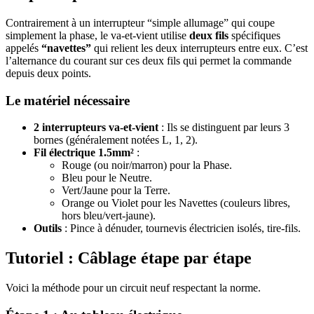
Contrairement à un interrupteur “simple allumage” qui coupe
simplement la phase, le va-et-vient utilise
deux fils
spécifiques
appelés
“navettes”
qui relient les deux interrupteurs entre eux. C’est
l’alternance du courant sur ces deux fils qui permet la commande
depuis deux points.
Le matériel nécessaire
2 interrupteurs va-et-vient
: Ils se distinguent par leurs 3
bornes (généralement notées L, 1, 2).
Fil électrique 1.5mm²
:
Rouge (ou noir/marron) pour la Phase.
Bleu pour le Neutre.
Vert/Jaune pour la Terre.
Orange ou Violet pour les Navettes (couleurs libres,
hors bleu/vert-jaune).
Outils
: Pince à dénuder, tournevis électricien isolés, tire-fils.
Tutoriel : Câblage étape par étape
Voici la méthode pour un circuit neuf respectant la norme.