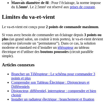
Mauvais diamètre de fil
: Pour l’éclairage, la norme impose
du
1.5mm²
. Le 2.5mm² est réservé aux
prises de courant
.
Limites du va-et-vient
Le va-et-vient est conçu pour
2 points de commande maximum
.
Si vous avez besoin de commander un éclairage depuis
3 points ou
plus
(un grand salon, un couloir à trois portes), le va-et-vient devient
complexe (nécessite un “permutateur”). Dans ce cas, la solution
moderne et standard est d’installer un
télérupteur
au tableau
électrique et d’utiliser des
boutons poussoirs
(circuit parallèle
simple).
Articles connexes
Brancher un Télérupteur : Le schéma pour commander 3
points et plus
Comprendre son Tableau Électrique : Disjoncteurs et
Différentiels
Disjoncteur, différentiel, interrupteur : comprendre et bien
choisir
Installer un radiateur électrique : branchement et fixation