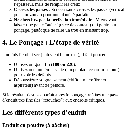
l’épaisseur, mais de remplir les creux.
Croisez les passes
: Si nécessaire, croisez les passes (vertical
puis horizontal) pour une planéité parfaite.
Ne cherchez pas la perfection immédiate
: Mieux vaut
laisser une petite “arête” (trace de couteau) qui partira au
ponçage, plutôt que de faire un trou en insistant trop.
4. Le Ponçage : L’étape de vérité
Une fois l’enduit sec (il devient blanc mat), il faut poncer.
Utilisez un grain fin (
180 ou 220
).
Utilisez une lumière rasante (lampe plaquée contre le mur)
pour voir les défauts.
Dépoussiérez soigneusement (chiffon microfibre ou
aspirateur) avant de peindre.
Si le résultat n’est pas parfait après le ponçage, refaites une passe
d’enduit très fine (les “retouches”) aux endroits critiques.
Les différents types d’enduit
Enduit en poudre (à gâcher)