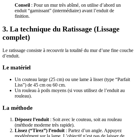
Conseil
: Pour un mur très abîmé, on utilise d’abord un
enduit “garnissant” (intermédiaire) avant l’enduit de
finition.
3. La technique du Ratissage (Lissage
complet)
Le ratissage consiste à recouvrir la totalité du mur d’une fine couche
d’enduit.
Le matériel
Un couteau large (25 cm) ou une lame à lisser (type “Parfait
Liss”) de 45 cm ou 60 cm.
Un rouleau à poils moyens (si vous utilisez de l’enduit au
rouleau).
La méthode
Déposez l’enduit
: Soit avec le couteau, soit au rouleau
(méthode moderne très rapide).
Lissez (“Tirez”) l’enduit
: Partez d’un angle. Appuyez
modérément sur la lame. L’objectif n’est pas de laisser de