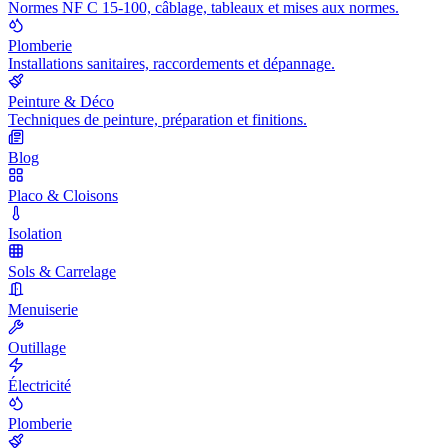
Normes NF C 15-100, câblage, tableaux et mises aux normes.
Plomberie
Installations sanitaires, raccordements et dépannage.
Peinture & Déco
Techniques de peinture, préparation et finitions.
Blog
Placo & Cloisons
Isolation
Sols & Carrelage
Menuiserie
Outillage
Électricité
Plomberie