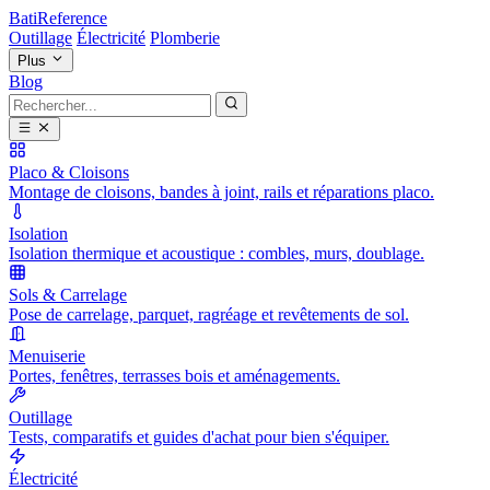
BatiReference
Outillage
Électricité
Plomberie
Plus
Blog
Placo & Cloisons
Montage de cloisons, bandes à joint, rails et réparations placo.
Isolation
Isolation thermique et acoustique : combles, murs, doublage.
Sols & Carrelage
Pose de carrelage, parquet, ragréage et revêtements de sol.
Menuiserie
Portes, fenêtres, terrasses bois et aménagements.
Outillage
Tests, comparatifs et guides d'achat pour bien s'équiper.
Électricité