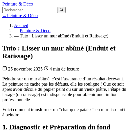
Peinture & Déco
←
Peinture & Déco
Accueil
—
Peinture & Déco
—
Tuto : Lisser un mur abîmé (Enduit et Ratissage)
Tuto : Lisser un mur abîmé (Enduit et
Ratissage)
25 novembre 2025
4 min de lecture
Peindre sur un mur abîmé, c’est l’assurance d’un résultat décevant.
La peinture ne cache pas les défauts, elle les souligne ! Que ce soit
après avoir décollé du papier peint ou sur un vieux plâtre, l’étape du
lissage (ou ratissage) est indispensable pour obtenir une finition
professionnelle.
Voici comment transformer un “champ de patates” en mur lisse prêt
à peindre.
1. Diagnostic et Préparation du fond