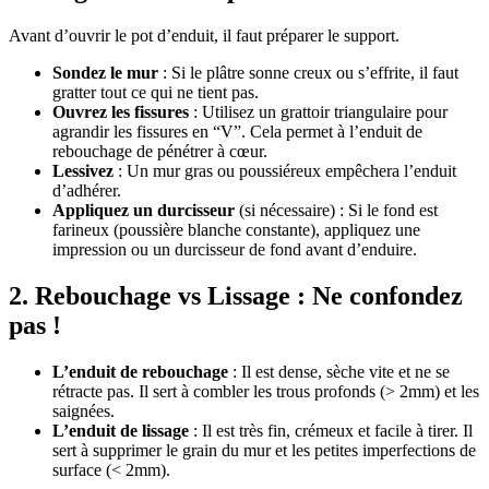
Avant d’ouvrir le pot d’enduit, il faut préparer le support.
Sondez le mur
: Si le plâtre sonne creux ou s’effrite, il faut
gratter tout ce qui ne tient pas.
Ouvrez les fissures
: Utilisez un grattoir triangulaire pour
agrandir les fissures en “V”. Cela permet à l’enduit de
rebouchage de pénétrer à cœur.
Lessivez
: Un mur gras ou poussiéreux empêchera l’enduit
d’adhérer.
Appliquez un durcisseur
(si nécessaire) : Si le fond est
farineux (poussière blanche constante), appliquez une
impression ou un durcisseur de fond avant d’enduire.
2. Rebouchage vs Lissage : Ne confondez
pas !
L’enduit de rebouchage
: Il est dense, sèche vite et ne se
rétracte pas. Il sert à combler les trous profonds (> 2mm) et les
saignées.
L’enduit de lissage
: Il est très fin, crémeux et facile à tirer. Il
sert à supprimer le grain du mur et les petites imperfections de
surface (< 2mm).