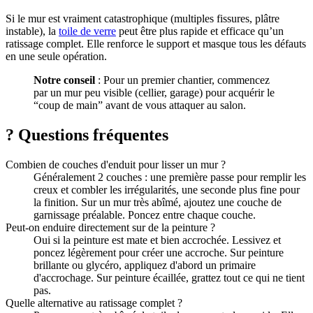
Si le mur est vraiment catastrophique (multiples fissures, plâtre
instable), la
toile de verre
peut être plus rapide et efficace qu’un
ratissage complet. Elle renforce le support et masque tous les défauts
en une seule opération.
Notre conseil
: Pour un premier chantier, commencez
par un mur peu visible (cellier, garage) pour acquérir le
“coup de main” avant de vous attaquer au salon.
?
Questions fréquentes
Combien de couches d'enduit pour lisser un mur ?
Généralement 2 couches : une première passe pour remplir les
creux et combler les irrégularités, une seconde plus fine pour
la finition. Sur un mur très abîmé, ajoutez une couche de
garnissage préalable. Poncez entre chaque couche.
Peut-on enduire directement sur de la peinture ?
Oui si la peinture est mate et bien accrochée. Lessivez et
poncez légèrement pour créer une accroche. Sur peinture
brillante ou glycéro, appliquez d'abord un primaire
d'accrochage. Sur peinture écaillée, grattez tout ce qui ne tient
pas.
Quelle alternative au ratissage complet ?