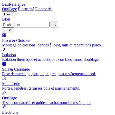
BatiReference
Outillage
Électricité
Plomberie
Plus
Blog
Placo & Cloisons
Montage de cloisons, bandes à joint, rails et réparations placo.
Isolation
Isolation thermique et acoustique : combles, murs, doublage.
Sols & Carrelage
Pose de carrelage, parquet, ragréage et revêtements de sol.
Menuiserie
Portes, fenêtres, terrasses bois et aménagements.
Outillage
Tests, comparatifs et guides d'achat pour bien s'équiper.
Électricité