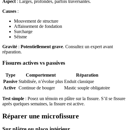
Aspect
: Larges, profondes, parfois traversantes.
Causes
:
Mouvement de structure
Affaissement de fondation
Surcharge
Séisme
Gravité
:
Potentiellement grave
. Consultez un expert avant
réparation.
Fissures actives vs passives
Type
Comportement
Réparation
Passive
Stabilisée, n’évolue plus
Enduit classique
Active
Continue de bouger
Mastic souple obligatoire
Test simple
: Posez un témoin en plâtre sur la fissure. S’il se fissure
après quelques semaines, la fissure est active.
Réparer une microfissure
Sur plâtre ou placo intérieur