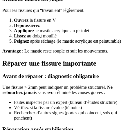
Pour les fissures qui “travaillent” légèrement.
Ouvrez
la fissure en V
Dépoussiérez
Appliquez
le mastic acrylique au pistolet
Lissez
au doigt mouillé
Peignez
après séchage (le mastic acrylique est peinturable)
Avantage
: Le mastic reste souple et suit les mouvements.
Réparer une fissure importante
Avant de réparer : diagnostic obligatoire
Une fissure > 2mm peut indiquer un problème structurel.
Ne
rebouchez jamais
sans avoir éliminé les causes graves :
Faites inspecter par un expert (bureau d’études structure)
Vérifiez si la fissure évolue (témoins)
Recherchez d’autres signes (portes qui coincent, sols qui
penchent)
Réparation après stabilisation