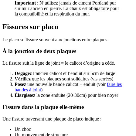
Important
: N’utilisez jamais de ciment Portland pur
sur mur ancien en pierre. La chaux est obligatoire pour
la compatibilité et la respiration du mur.
Fissures sur placo
Le placo se fissure souvent aux jonctions entre plaques.
À la jonction de deux plaques
La fissure suit la ligne de joint = le calicot d’origine a cédé.
Dégagez
l’ancien calicot et l’enduit sur 5cm de large
Vérifiez
que les plaques sont solidaires (vis serrées)
Posez
une nouvelle bande calicot + enduit (voir
faire les
bandes à joint
)
Élargissez
la zone enduite (20-30cm) pour bien noyer
Fissure dans la plaque elle-même
Une fissure traversant une plaque de placo indique :
Un choc
Un mouvement de structure