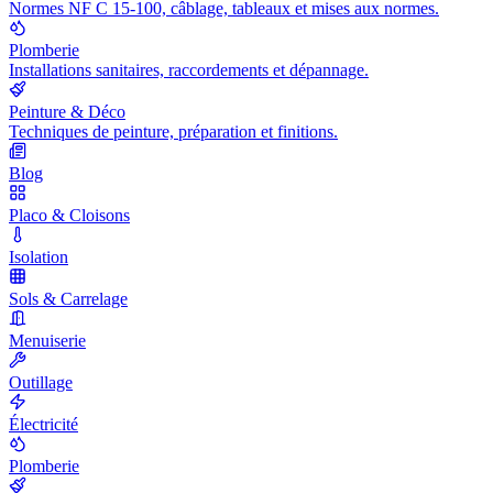
Normes NF C 15-100, câblage, tableaux et mises aux normes.
Plomberie
Installations sanitaires, raccordements et dépannage.
Peinture & Déco
Techniques de peinture, préparation et finitions.
Blog
Placo & Cloisons
Isolation
Sols & Carrelage
Menuiserie
Outillage
Électricité
Plomberie