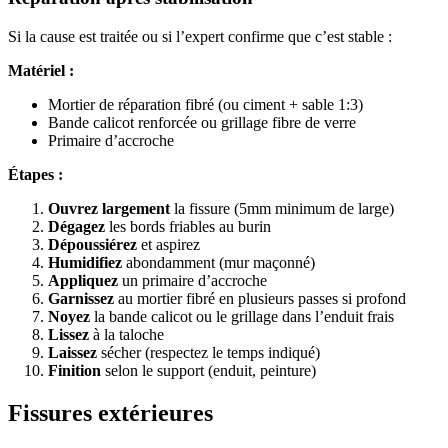
Si la cause est traitée ou si l’expert confirme que c’est stable :
Matériel :
Mortier de réparation fibré (ou ciment + sable 1:3)
Bande calicot renforcée ou grillage fibre de verre
Primaire d’accroche
Étapes :
Ouvrez largement
la fissure (5mm minimum de large)
Dégagez
les bords friables au burin
Dépoussiérez
et aspirez
Humidifiez
abondamment (mur maçonné)
Appliquez
un primaire d’accroche
Garnissez
au mortier fibré en plusieurs passes si profond
Noyez
la bande calicot ou le grillage dans l’enduit frais
Lissez
à la taloche
Laissez
sécher (respectez le temps indiqué)
Finition
selon le support (enduit, peinture)
Fissures extérieures