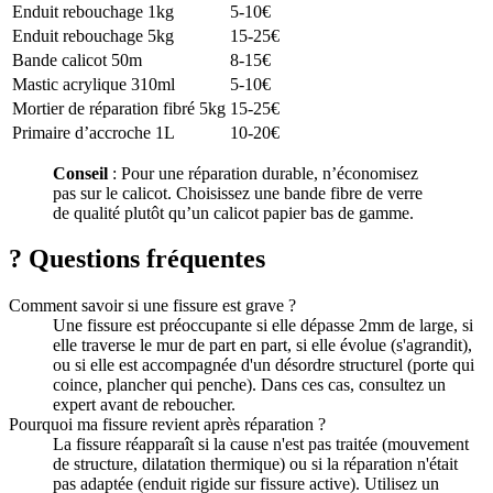
Enduit rebouchage 1kg
5-10€
Enduit rebouchage 5kg
15-25€
Bande calicot 50m
8-15€
Mastic acrylique 310ml
5-10€
Mortier de réparation fibré 5kg
15-25€
Primaire d’accroche 1L
10-20€
Conseil
: Pour une réparation durable, n’économisez
pas sur le calicot. Choisissez une bande fibre de verre
de qualité plutôt qu’un calicot papier bas de gamme.
?
Questions fréquentes
Comment savoir si une fissure est grave ?
Une fissure est préoccupante si elle dépasse 2mm de large, si
elle traverse le mur de part en part, si elle évolue (s'agrandit),
ou si elle est accompagnée d'un désordre structurel (porte qui
coince, plancher qui penche). Dans ces cas, consultez un
expert avant de reboucher.
Pourquoi ma fissure revient après réparation ?
La fissure réapparaît si la cause n'est pas traitée (mouvement
de structure, dilatation thermique) ou si la réparation n'était
pas adaptée (enduit rigide sur fissure active). Utilisez un