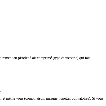
airement au pistolet à air comprimé (type carrosserie) qui fait
.
ses, et même vous (combinaison, masque, lunettes obligatoires). Si vous