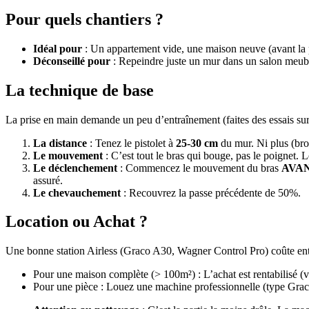
Pour quels chantiers ?
Idéal pour
: Un appartement vide, une maison neuve (avant la po
Déconseillé pour
: Repeindre juste un mur dans un salon meubl
La technique de base
La prise en main demande un peu d’entraînement (faites des essais sur
La distance
: Tenez le pistolet à
25-30 cm
du mur. Ni plus (brou
Le mouvement
: C’est tout le bras qui bouge, pas le poignet. L
Le déclenchement
: Commencez le mouvement du bras
AVA
assuré.
Le chevauchement
: Recouvrez la passe précédente de 50%.
Location ou Achat ?
Une bonne station Airless (Graco A30, Wagner Control Pro) coûte en
Pour une maison complète (> 100m²) : L’achat est rentabilisé (
Pour une pièce : Louez une machine professionnelle (type Gra