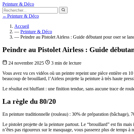
Peinture & Déco
←
Peinture & Déco
Accueil
—
Peinture & Déco
—
Peindre au Pistolet Airless : Guide débutant pour oser se lan
Peindre au Pistolet Airless : Guide débutan
24 novembre 2025
3 min de lecture
Vous avez vu ces vidéos où un peintre repeint une pièce entière en 10
beaucoup de brouillard, l’Airless projette la peinture à très haute pres
Le résultat est bluffant : une finition tendue, sans aucune trace de rou
La règle du 80/20
En peinture traditionnelle (rouleau) : 30% de préparation (bâchage), 
Le pistolet projette de la peinture partout. Le “brouillard” est fin mai
n’êtes pas rigoureux sur le masquage, vous passerez plus de temps à n