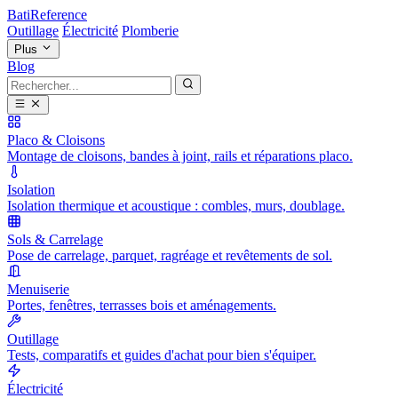
BatiReference
Outillage
Électricité
Plomberie
Plus
Blog
Placo & Cloisons
Montage de cloisons, bandes à joint, rails et réparations placo.
Isolation
Isolation thermique et acoustique : combles, murs, doublage.
Sols & Carrelage
Pose de carrelage, parquet, ragréage et revêtements de sol.
Menuiserie
Portes, fenêtres, terrasses bois et aménagements.
Outillage
Tests, comparatifs et guides d'achat pour bien s'équiper.
Électricité