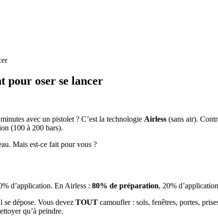
cer
t pour oser se lancer
 minutes avec un pistolet ? C’est la technologie
Airless
(sans air). Contr
sion (100 à 200 bars).
leau. Mais est-ce fait pour vous ?
70% d’application. En Airless :
80% de préparation
, 20% d’application
s il se dépose. Vous devez
TOUT
camoufler : sols, fenêtres, portes, pri
ettoyer qu’à peindre.